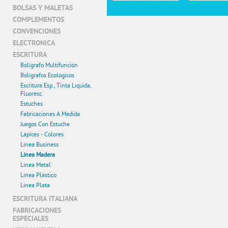
BOLSAS Y MALETAS
COMPLEMENTOS
CONVENCIONES
ELECTRONICA
ESCRITURA
Bolígrafo Multifunción
Bolígrafos Ecológicos
Escritura Esp., Tinta Líquida,
Fluoresc.
Estuches
Fabricaciones A Medida
Juegos Con Estuche
Lápices - Colores
Línea Business
Línea Madera
Línea Metal
Línea Plástico
Línea Plata
ESCRITURA ITALIANA
FABRICACIONES
ESPECIALES