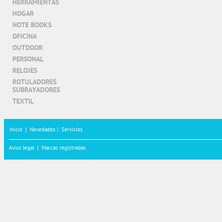
HERRAMIENTAS
HOGAR
NOTE BOOKS
OFICINA
OUTDOOR
PERSONAL
RELOJES
ROTULADORES
SUBRAYADORES
TEXTIL
Inicio
|
Novedades |
Servicios
Aviso legal
|
Marcas registradas